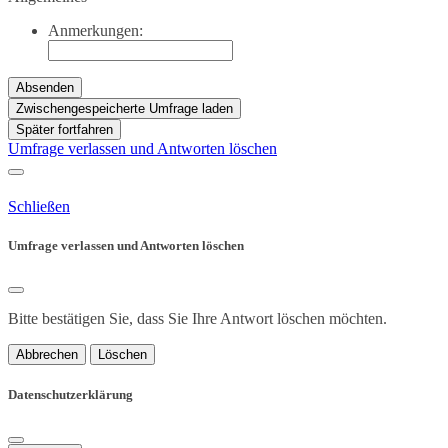
Anmerkungen:
Absenden
Zwischengespeicherte Umfrage laden
Später fortfahren
Umfrage verlassen und Antworten löschen
Schließen
Umfrage verlassen und Antworten löschen
Bitte bestätigen Sie, dass Sie Ihre Antwort löschen möchten.
Abbrechen
Löschen
Datenschutzerklärung